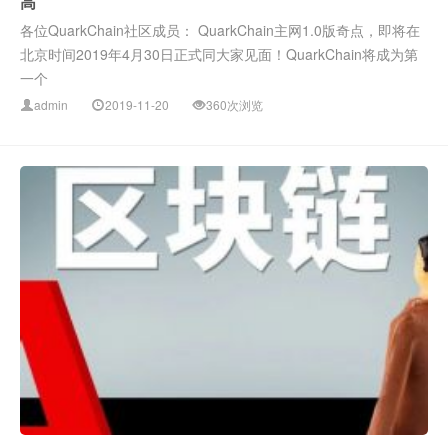
高
各位QuarkChain社区成员： QuarkChain主网1.0版奇点，即将在
北京时间2019年4月30日正式同大家见面！QuarkChain将成为第
一个
admin
2019-11-20
360次浏览