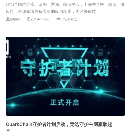
作为全国的经济、金融、贸易、航运中心，上海在金融、航运、供
应链、溯源领域具备大量的应用场景，为区块链技
admin
2019-11-20
579次浏览
QuarkChain守护者计划启动，竞选守护主网赢取超