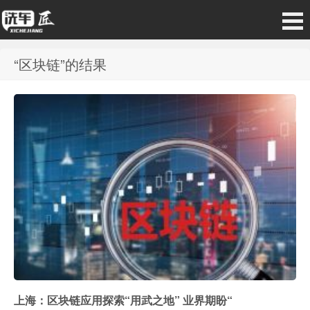
“区块链”的结果
上海：区块链应用探索“用武之地” 业界期盼“