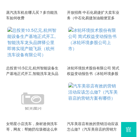
蒸汽洗车机在哪儿买？多功能洗
开放招商 中石化易捷扩大卖车业
车如何收费
务（中石化易捷加油能便宜多
少）
总投资10.5亿元,杭州智能设备生
冰轮环境技术股份有限公司 简式
产基地正式开工,智能洗车龙头品
权益变动报告书（冰轮环境参股
牌驿公里即将实现产能飞跃（杭
公司上市）
州洗车设备有限公司）
女明星小店洗车，身材迷倒洗车
汽车美容店有效的营销活动应该
哥，网友：帮她扔垃圾都这么幸
怎么做?（汽车美容店的营销方
福！
案有哪些）