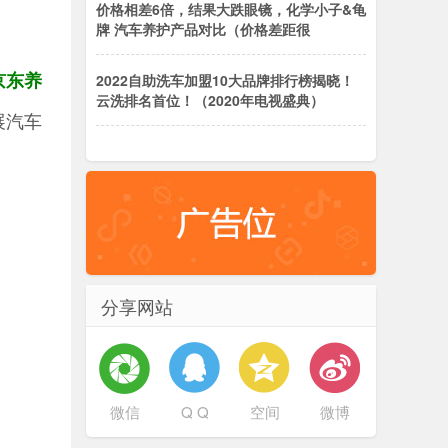
价格相差6倍，结果大跌眼镜，化学小子&龟
牌 汽车养护产品对比（价格差距很
京东养
2022自助洗车加盟10大品牌排行榜揭晓！
云洗排名首位！（2020年电视盛典）
展汽车
分享网站
微信
Q Q
空间
微博