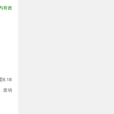
内有效
.18
、发动