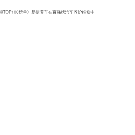
锁TOP100榜单》易捷养车在百强榜汽车养护维修中