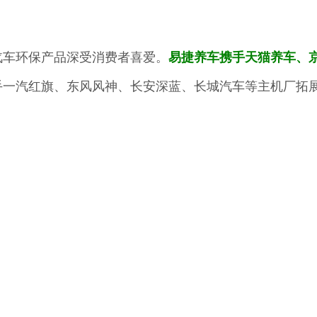
汽车环保产品深受消费者喜爱。
易捷养车携手天猫养车、
手一汽红旗、东风风神、长安深蓝、长城汽车等主机厂拓