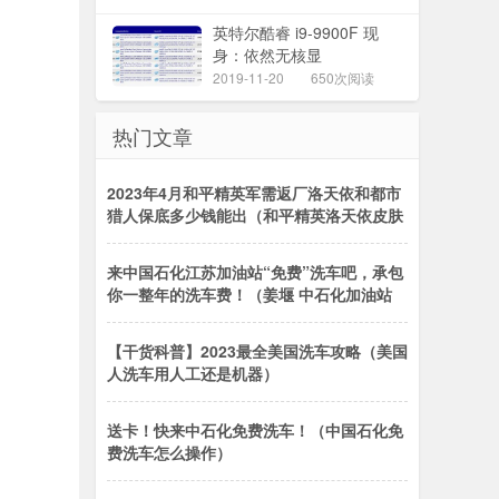
英特尔酷睿 i9-9900F 现
身：依然无核显
2019-11-20
650次阅读
热门文章
2023年4月和平精英军需返厂洛天依和都市
猎人保底多少钱能出（和平精英洛天依皮肤
来中国石化江苏加油站“免费”洗车吧，承包
你一整年的洗车费！（姜堰 中石化加油站
【干货科普】2023最全美国洗车攻略（美国
人洗车用人工还是机器）
送卡！快来中石化免费洗车！（中国石化免
费洗车怎么操作）