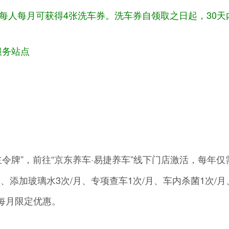
，每人每月可获得4张洗车券。洗车券自领取之日起，30天
服务站点
令牌”，前往“京东养车·易捷养车”线下门店激活，每年仅需6
、添加玻璃水3次/月、专项查车1次/月、车内杀菌1次/月
和每月限定优惠。