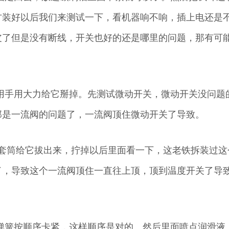
方装好以后我们来测试一下，看机器响不响，插上电还是
皮了但是没有断线，开关也好的还是哪里的问题，那有可
。
用手用大力给它掰掉。先测试微动开关，微动开关没问题
那是一流阀的问题了，一流阀顶住微动开关了导致。
4的套筒给它拔出来，拧掉以后里面看一下，这老铁拆装过这
了，导致这个一流阀顶住一直往上顶，顶到温度开关了导
弹簧按顺序卡紧，这样顺序是对的。然后里面喷点润滑液