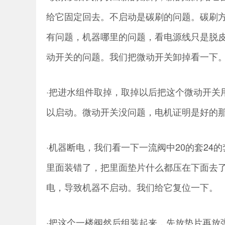
给它固定回去。不启动是碳刷的问题。碳刷
有问题，机器哪里的问题，看电源线只是脱
动开关的问题。我们把微动开关卸掉看一下
·把进水组件取掉，取掉以后把这个微动开关
以启动。微动开关没问题，电机证明是好的
·机器断电，我们看一下一流阀中20的套2
里面装错了，把里面垫片什么都压在下面去
电，导致机器不启动。我们给它复位一下。
·把这个一楼阀然后组装起来，先放垫片再放