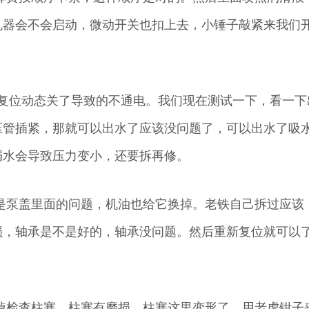
机器会不会启动，微动开关也扣上去，小锤子敲紧来我们
住复位动态关了导致的不通电。我们现在测试一下，看一下
压管插紧，那就可以出水了应该没问题了，可以出水了吸
漏水会导致压力变小，还要拆再修。
是泵盖里面的问题，机油也给它换掉。老铁自己拆过应该
损，轴承是不是好的，轴承没问题。然后重新复位就可以
掉检查柱塞，柱塞有磨损，柱塞这里变形了，用老虎钳子