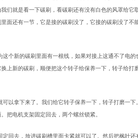
动我们就是看一下碳刷，看碳刷还有没有白色的风罩给它
刷里面还有一节，它是接的碳刷没了，它接的碳刷没了不
为这个新的碳刷里面有一根线，如果对接上这通不了电的
它换上新的碳刷，顺便把这个转子给保养一下，转子给打
就可以拿下来了。我们给它转子保养一下，转子打磨一下
面。把电机支架固定回去，两个螺丝锁紧。
固定回去，放进碳刷槽里面卡紧就可以了。然后把枫叶还