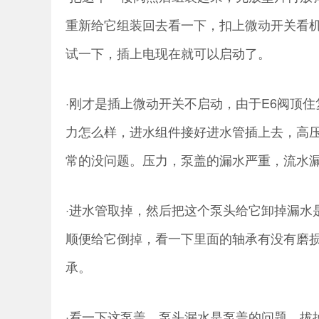
重新给它组装回去看一下，扣上微动开关看
试一下，插上电现在就可以启动了。
·刚才是插上微动开关不启动，由于E6阀顶
力怎么样，进水组件接好进水管插上去，高
常的没问题。压力，泵盖的漏水严重，流水
·进水管取掉，然后把这个泵头给它卸掉漏水
顺便给它倒掉，看一下里面的轴承有没有磨
承。
·看一下这泵盖，泵头漏水是泵盖的问题。拔