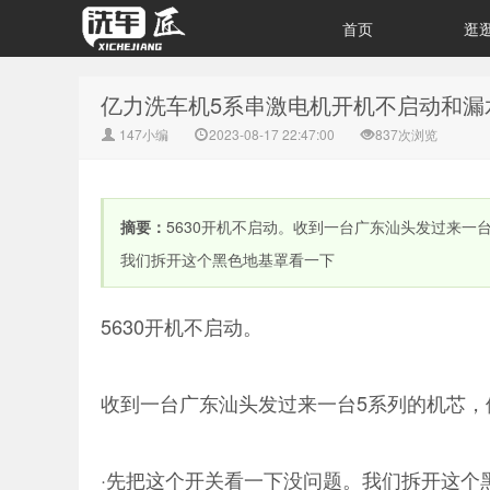
首页
逛
亿力洗车机5系串激电机开机不启动和漏
147小编
2023-08-17 22:47:00
837次浏览
摘要：
5630开机不启动。收到一台广东汕头发过来一
我们拆开这个黑色地基罩看一下
5630开机不启动。
收到一台广东汕头发过来一台5系列的机芯，
·先把这个开关看一下没问题。我们拆开这个