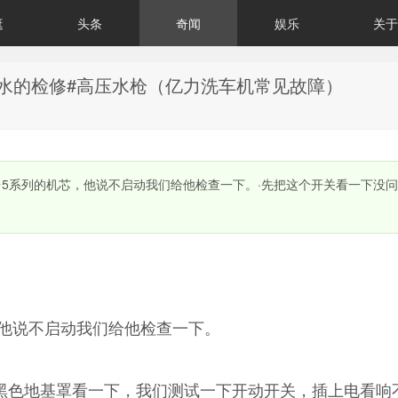
逛
头条
奇闻
娱乐
关于
水的检修#高压水枪（亿力洗车机常见故障）
台5系列的机芯，他说不启动我们给他检查一下。·先把这个开关看一下没
他说不启动我们给他检查一下。
黑色地基罩看一下，我们测试一下开动开关，插上电看响