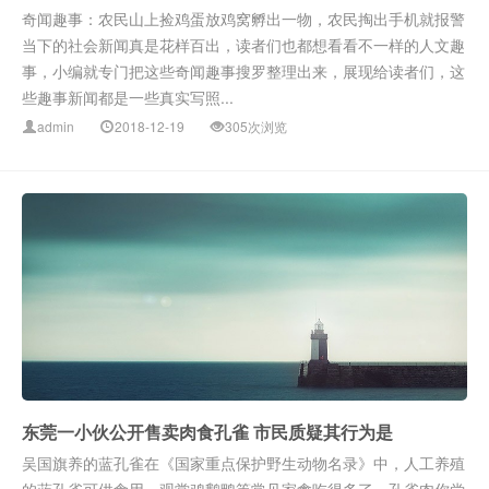
奇闻趣事：农民山上捡鸡蛋放鸡窝孵出一物，农民掏出手机就报警
当下的社会新闻真是花样百出，读者们也都想看看不一样的人文趣
事，小编就专门把这些奇闻趣事搜罗整理出来，展现给读者们，这
些趣事新闻都是一些真实写照...
admin
2018-12-19
305次浏览
东莞一小伙公开售卖肉食孔雀 市民质疑其行为是
吴国旗养的蓝孔雀在《国家重点保护野生动物名录》中，人工养殖