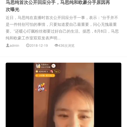
马思纯首次公开回应分手，马思纯和欧豪分手原因再
次曝光
近日，马思纯在直播时首次公开回应分手一事，表示：“分手并不
是一件特别可怕的事情，只要知道爱自己最重要，问心无愧最重
要。”还暖心叮嘱粉丝都要过好自己的生活。据悉，8月8日，马思
纯和欧豪工作室双双发表声明...
admin
2018-12-19
436次浏览