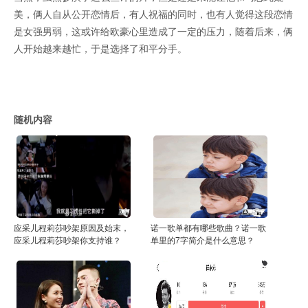
美，俩人自从公开恋情后，有人祝福的同时，也有人觉得这段恋情
是女强男弱，这或许给欧豪心里造成了一定的压力，随着后来，俩
人开始越来越忙，于是选择了和平分手。
随机内容
应采儿程莉莎吵架原因及始末，
诺一歌单都有哪些歌曲？诺一歌
应采儿程莉莎吵架你支持谁？
单里的7字简介是什么意思？