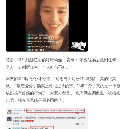
随后，马思纯还暖心的呼吁粉丝，表示：“不要轻易去批判任何一
个人，去判断任何一个人好与不好。”
网友们看到后纷纷评论道：“马思纯面对粉丝和感情，真的很真
诚。”“谈恋爱分手确实是件很正常的事。”“和平分手真的是一个很
成熟很有好感的行为了，对双方都是。”也有网友调侃道：祝福彼
此吧，现在马思纯是周冬雨的了。