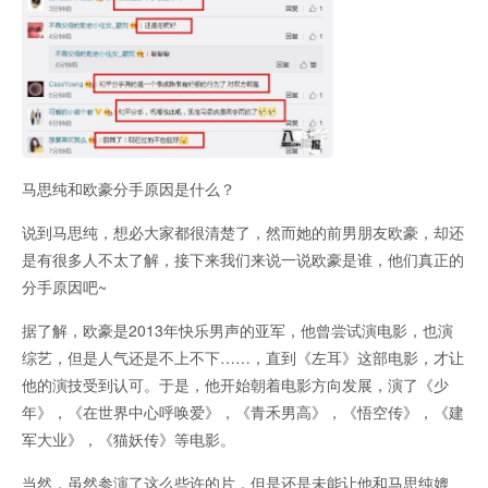
马思纯和欧豪分手原因是什么？
说到马思纯，想必大家都很清楚了，然而她的前男朋友欧豪，却还
是有很多人不太了解，接下来我们来说一说欧豪是谁，他们真正的
分手原因吧~
据了解，欧豪是2013年快乐男声的亚军，他曾尝试演电影，也演
综艺，但是人气还是不上不下……，直到《左耳》这部电影，才让
他的演技受到认可。于是，他开始朝着电影方向发展，演了《少
年》，《在世界中心呼唤爱》，《青禾男高》，《悟空传》，《建
军大业》，《猫妖传》等电影。
当然，虽然参演了这么些许的片，但是还是未能让他和马思纯媲