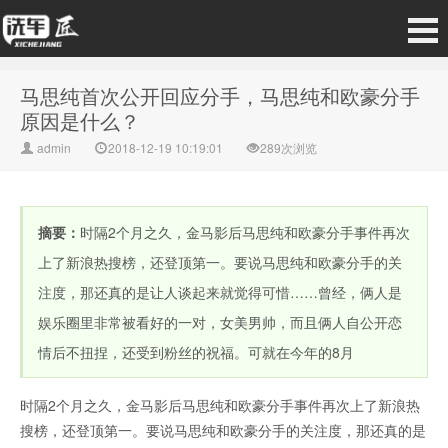
马思纯首次公开回应分手，马思纯和欧豪分手
原因是什么？
admin
2018-12-19 10:19:01
289次浏览
摘要：
时隔2个月之久，金马影后马思纯和欧豪分手事件再次
上了新浪热搜榜，还登顶第一。要说马思纯和欧豪分手的关
注度，那还真的是让人谈起来就觉得可惜……曾经，俩人是
娱乐圈里非常被看好的一对，女美男帅，而且俩人自公开恋
情后不扭捏，还受到粉丝的祝福。可就在今年的8月
时隔2个月之久，金马影后马思纯和欧豪分手事件再次上了新浪热
搜榜，还登顶第一。要说马思纯和欧豪分手的关注度，那还真的是