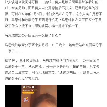
让人谈起来就觉得可惜……曾经，俩人是娱乐圈里非常被看好的一
对，女美男帅，而且俩人自公开恋情后不扭捏，还受到粉丝的祝
福。可就在今年的8月8日，他们突然宣布分手，这令人实在是想不
通。马思纯和欧豪分手原因是什么呢？马思纯首次公开回应分手又
说了什么？接下来，跟海峡网小编一起来了解一下。
马思纯首次公开回应分手又说了什么？
马思纯和欧豪分手两个多月后，10日晚上，她终于站出来回应分手
一事了……
据了解，10月10日晚上，马思纯与粉丝们直播互动，公开回应与
欧豪分手一事。马思纯说：“分手并不是件很可怕的事情，只要知
道爱自己最重要，问心无愧最重要。”通过这句话，可以看出马思
纯的分手态度非常坦然。