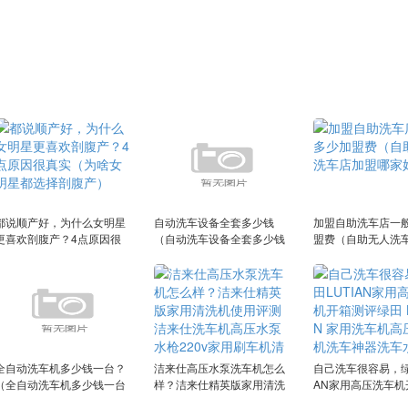
都说顺产好，为什么女明星
自动洗车设备全套多少钱
加盟自助洗车店一
更喜欢剖腹产？4点原因很
（自动洗车设备全套多少钱
盟费（自助无人洗
真实（为啥女明星都选择剖
小车）
哪家好）
腹产）
全自动洗车机多少钱一台？
洁来仕高压水泵洗车机怎么
自己洗车很容易，绿
（全自动洗车机多少钱一台
样？洁来仕精英版家用清洗
AN家用高压洗车机
视频）
机使用评测洁来仕洗车机高
绿田 LUTIAN 家