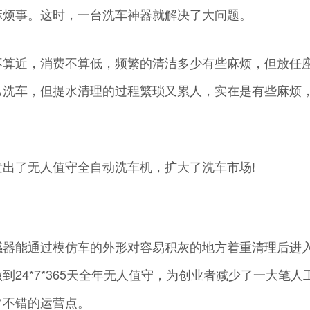
麻烦事。这时，一台洗车神器就解决了大问题。
不算近，消费不算低，频繁的清洁多少有些麻烦，但放任
己洗车，但提水清理的过程繁琐又累人，实在是有些麻烦
出了无人值守全自动洗车机，扩大了洗车市场!
感器能通过模仿车的外形对容易积灰的地方着重清理后进
24*7*365天全年无人值守，为创业者减少了一大笔人
常不错的运营点。