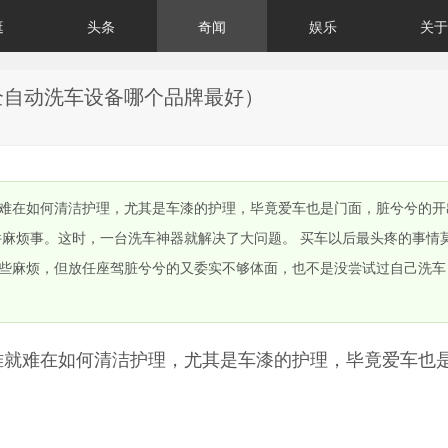
逛
头条
奇闻
娱乐
关于
全自动洗车设备哪个品牌最好）
难在如何清洁护理，尤其是车漆的护理，毕竟爱车也是门面，脏兮兮的开
件麻烦事。这时，一台洗车神器就解决了大问题。 买车以后最头疼的事情
些麻烦，但放任座驾脏兮兮的又委实不够体面，也不是没尝试过自己洗车
难就难在如何清洁护理，尤其是车漆的护理，毕竟爱车也