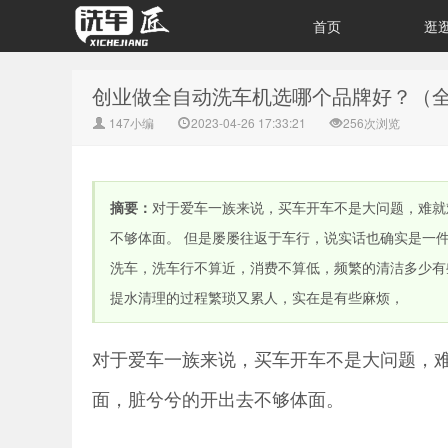
首页
逛
创业做全自动洗车机选哪个品牌好？（
147小编
2023-04-26 17:33:21
256次浏览
摘要：
对于爱车一族来说，买车开车不是大问题，难就
不够体面。 但是屡屡往返于车行，说实话也确实是一
洗车，洗车行不算近，消费不算低，频繁的清洁多少有
提水清理的过程繁琐又累人，实在是有些麻烦，
对于爱车一族来说，买车开车不是大问题，
面，脏兮兮的开出去不够体面。