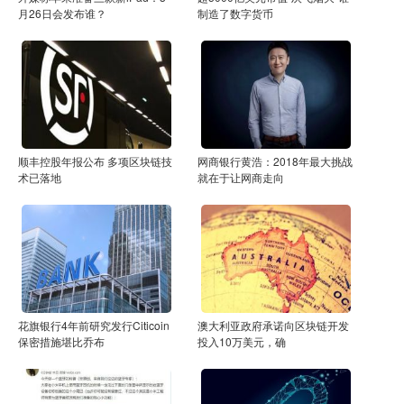
月26日会发布谁？
制造了数字货币
顺丰控股年报公布 多项区块链技
网商银行黄浩：2018年最大挑战
术已落地
就在于让网商走向
花旗银行4年前研究发行Citicoin
澳大利亚政府承诺向区块链开发
保密措施堪比乔布
投入10万美元，确