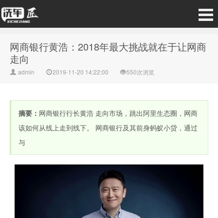
网商银行黄浩：2018年最大挑战就在于让网商
走向
admin
2019-11-20 14:22:00
550次浏览
摘要：
网商银行行长黄浩 走向市场，跳出阿里生态圈，网商
该如何从线上走到线下。 网商银行及其前身蚂蚁小贷，通过
与