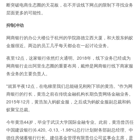
断突破电商生态圈的天花板，在不开设线下网点的限制下寻找业务
层面更多的可能性。
抑制冲动
网商银行的办公大楼位于杭州的学院路德立西大厦，和大股东蚂蚁
金服很近。两边的员工几乎每天都会在一起讨论业务。
夜里12点，这家银行依然灯火通明。2018年，线下业务已经成为
网商银行走出阿里生态圈的重要布局，戴烨是网商银行线下商家服
务业务的主要负责人。
"就算半夜12点，在电梯里我们总能碰见刚刚下班的黄浩。"作为网
商银行的行长，黄浩之前在传统金融机构长期负责网络金融业务。
2015年12月，黄浩加入蚂蚁金服，之后成为蚂蚁金服副总裁和蚂
蚁聚宝总裁。
今年黄浩44岁，毕业于武汉大学国际金融专业。此前，黄浩曾历任
中国建设银行(6.420, -0.13, -1.98%)总行计划财务部副总经理、中
德住房储蓄银行行长、建信基金管理有限责任公司监事会主席，是