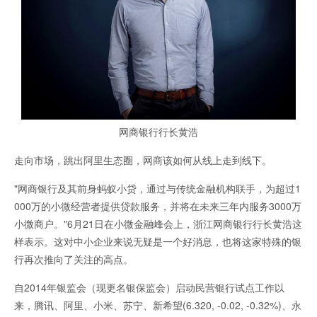
网商银行行长黄浩
走向市场，跳出阿里生态圈，网商该如何从线上走到线下。
"网商银行及其前身蚂蚁小贷，通过与传统金融机构联手，为超过1
000万的小微经营者提供贷款服务，并将在未来三年内服务3000万
小微商户。"6月21日在小微金融峰会上，浙江网商银行行长黄浩这
样表示。这对中小企业来说无疑是一个好消息，也将这家特殊的银
行再次推向了关注的高点。
自2014年银监会（现更名银保监会）启动民营银行试点工作以
来，腾讯、阿里、小米、苏宁、新希望(6.320, -0.02, -0.32%)、永