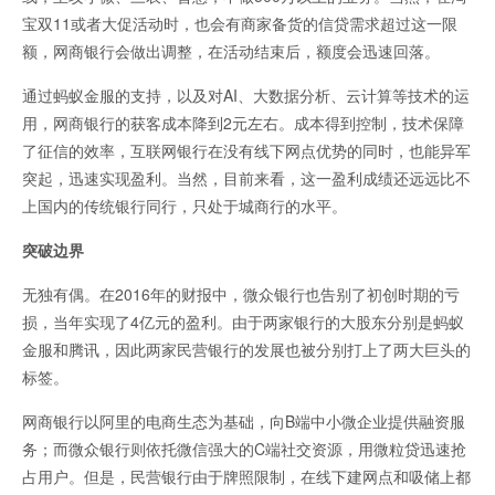
宝双11或者大促活动时，也会有商家备货的信贷需求超过这一限
额，网商银行会做出调整，在活动结束后，额度会迅速回落。
通过蚂蚁金服的支持，以及对AI、大数据分析、云计算等技术的运
用，网商银行的获客成本降到2元左右。成本得到控制，技术保障
了征信的效率，互联网银行在没有线下网点优势的同时，也能异军
突起，迅速实现盈利。当然，目前来看，这一盈利成绩还远远比不
上国内的传统银行同行，只处于城商行的水平。
突破边界
无独有偶。在2016年的财报中，微众银行也告别了初创时期的亏
损，当年实现了4亿元的盈利。由于两家银行的大股东分别是蚂蚁
金服和腾讯，因此两家民营银行的发展也被分别打上了两大巨头的
标签。
网商银行以阿里的电商生态为基础，向B端中小微企业提供融资服
务；而微众银行则依托微信强大的C端社交资源，用微粒贷迅速抢
占用户。但是，民营银行由于牌照限制，在线下建网点和吸储上都