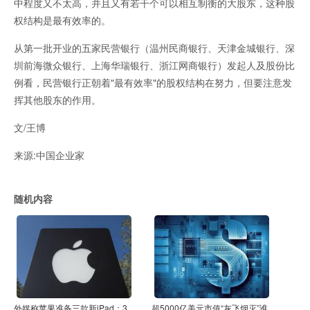
中程度又不太高，并且又有若干个可以相互制衡的大股东，这种股
权结构是最有效率的。
从第一批开业的五家民营银行（温州民商银行、天津金城银行、深
圳前海微众银行、上海华瑞银行、浙江网商银行）发起人及股份比
例看，民营银行正朝着"最有效率"的股权结构在努力，但要注意发
挥其他股东的作用。
文/
王博
来源:
中国企业家
随机内容
外媒称苹果准备三款新iPad：3
超5000亿美元市值“灰飞烟灭”谁