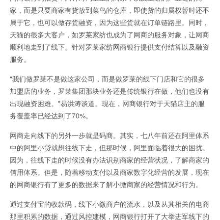
家，而是只要商家有货放到菜鸟的仓库，即使货的归属权暂时还不
属于它，也可以做存货融资，因为这些货就在订单链路里。同时，
天猫的很多大客户，如罗莱家纺也成为了网商的服务对象，让网商
顺利地走到了线下。针对罗莱家纺网商银行提供支付结算以及融资
服务。
"我们做罗莱不是做这家公司，而是做罗莱的线下门店和它的很多
加盟店的业务，罗莱集团那块业务还是传统银行在做，他们也没有
出现融资困难。"易洪涛谈道。现在，网商银行对于天猫店主的服
务覆盖率已经达到了70%。
网商走向线下的另外一步就是码商。其实，七八年前还在阿里体系
中的阿里小贷就想往线下走，但那时候，阿里面临着很大的困扰。
因为，往线下走的时候没有办法识别商家的经营状况，了解商家的
信用体系。但是，随着移动支付以及商家数字化经营的发展，现在
的网商银行有了更多的数据来了解小微商家的经营情况和行为。
通过支付宝的收款码，线下小微商户的流水，以及从其相关的电商
那里积累的数据，通过风控建模，网商银行打开了大举进军线下的