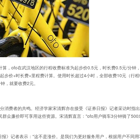
，ofo在武汉地区的行程收费标准为起步价0.5元，时长费0.5元/分钟
按照起步价+时长费+里程费计算。使用时长超过4小时，全部收费10元（行
钟，就要收费2元。
部分消费者的共鸣。经济学家宋清辉亦在接受《证券日报》记者采访时指
众廉价即可享用这些资源。宋清辉直言："ofo用户骑车3分钟骑了500
券日报》记者表示："这不是涨价。是我们为更好服务用户，根据用户不同用