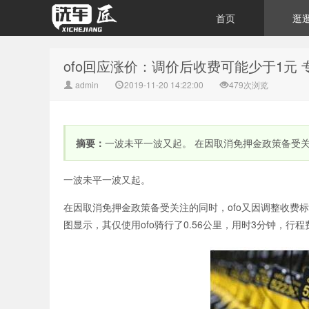
首页
逛
ofo回应涨价：调价后收费可能少于1元 
admin
2019-11-20 14:22:00
479次浏览
摘要：
一波未平一波又起。 在因取消免押金政策备受关
一波未平一波又起。
在因取消免押金政策备受关注的同时，ofo又因调整收费标
图显示，其仅使用ofo骑行了0.56公里，用时3分钟，行