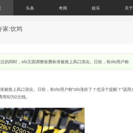
逛
头条
奇闻
娱乐
关于
专家:饮鸩
注的同时，ofo又因调整收费标准被推上风口浪尖。日前，有ofo用户称
准被推上风口浪尖。日前，有ofo用户称"ofo涨价了？也没个提醒？"该用
程费用却为2元钱。