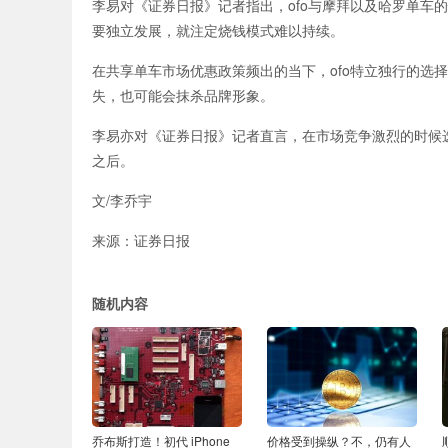
李易对《证券日报》记者指出，ofo与摩拜以及哈罗单车
要独立发展，就注定烧钱模式难以持续。
在共享单车市场优惠政策频出的当下，ofo特立独行的选
失，也可能会抹杀品牌形象。
李易亦对《证券日报》记者直言，在市场竞争激烈的时候
之后。
文/
李乔宇
来源：证券日报
随机内容
乔布斯打造！初代 iPhone
价格受到操纵？不，仍有人