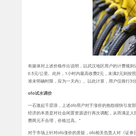
有媒体对上述价格作出说明，以武汉地区用户的计费规则计算
0.5元/公里。此外，1小时内最高收费2元，未满2元则
准未明确时限，应为一天内）。以此计算，用户仅骑行3分
ofo试水调价
一石激起千层浪，上述ofo用户对于涨价的抱怨很快引发
经济的本质是对社会闲置资源进行再次调配，从而满足人民群
费两元不合理，价格过高。"
对于市场上针对ofo涨价的质疑，ofo相关负责人对《证