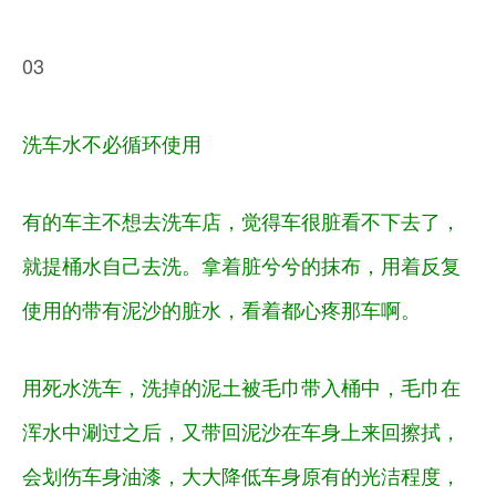
03
洗车水不必循环使用
有的车主不想去洗车店，觉得车很脏看不下去了，
就提桶水自己去洗。拿着脏兮兮的抹布，用着反复
使用的带有泥沙的脏水，看着都心疼那车啊。
用死水洗车，洗掉的泥土被毛巾带入桶中，毛巾在
浑水中涮过之后，又带回泥沙在车身上来回擦拭，
会划伤车身油漆，大大降低车身原有的光洁程度，