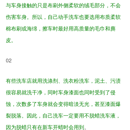
与车身接触的只是布刷外侧柔软的绒毛部分，不会
伤害车身。所以，自己动手洗车也要选用布质柔软
棉布刷或海绵，擦车时最好用高质量的毛巾和麂
皮。
02
有些洗车店就用洗涤剂、洗衣粉洗车，泥土、污渍
很容易就洗干净，同时车身漆面也同时受到了侵
蚀，次数多了车身就会变得暗淡无光，甚至漆面爆
裂脱落。因此，自己洗车一定要用不脱蜡洗车液，
因为脱蜡只有在新车开蜡时会用到
。