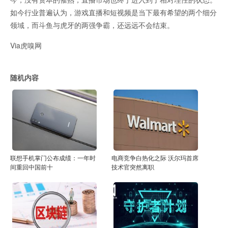
如今行业普遍认为，游戏直播和短视频是当下最有希望的两个细分
领域，而斗鱼与虎牙的两强争霸，还远远不会结束。
Via虎嗅网
随机内容
联想手机掌门公布成绩：一年时
电商竞争白热化之际 沃尔玛首席
间重回中国前十
技术官突然离职