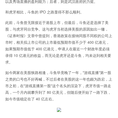
以及秀场直播的盈利能力；后者，则是武汉政府的力挺。
和虎牙相比，斗鱼的 IPO 之路显得不那么顺利。
此前，斗鱼曾无限接近于港股上市，但最后，斗鱼还是选择了美
股，与虎牙同台竞争。这与虎牙当初选择美股的原因如出一辙，
《证券时报》文章中曾提到，香港政策在接纳同股不同权的公司上
市时，相关拟上市公司的上市最低预期市值不少于 400 亿港元，
如果预期市值低于 400 亿港元，申请人在最近一个财政年度必须
录得 10 亿港元的收益，而无论是虎牙还是斗鱼，均未达到相关要
求。
如今两家在美股狭路相逢，斗鱼毕竟晚了一年，"游戏直播"第一股
之类的口号也不好再喊，不过后者在美股的这一年也颇为跌宕，上
市之初，在"游戏直播第一股"这个名头的渲染下，虎牙市值一路走
高，一个月内就攀升到了 80 亿美元，但随后便开始了一路下跌，
如今市值稳定在了 40 亿左右。