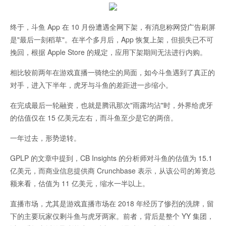
终于，斗鱼 App 在 10 月份遭遇全网下架，有消息称网贷广告刷屏
是"最后一刻稻草"。在半个多月后，App 恢复上架，但损失已不可
挽回，根据 Apple Store 的规定，应用下架期间无法进行内购。
相比较前两年在游戏直播一骑绝尘的局面，如今斗鱼遇到了真正的
对手，进入下半年，虎牙与斗鱼的差距进一步缩小。
在完成最后一轮融资，也就是腾讯那次"雨露均沾"时，外界给虎牙
的估值仅在 15 亿美元左右，而斗鱼至少是它的两倍。
一年过去，形势逆转。
GPLP 的文章中提到，CB Insights 的分析师对斗鱼的估值为 15.1
亿美元，而商业信息提供商 Crunchbase 表示，从该公司的筹资总
额来看，估值为 11 亿美元，缩水一半以上。
直播市场，尤其是游戏直播市场在 2018 年经历了惨烈的洗牌，留
下的主要玩家仅剩斗鱼与虎牙两家。前者，背后是整个 YY 集团，