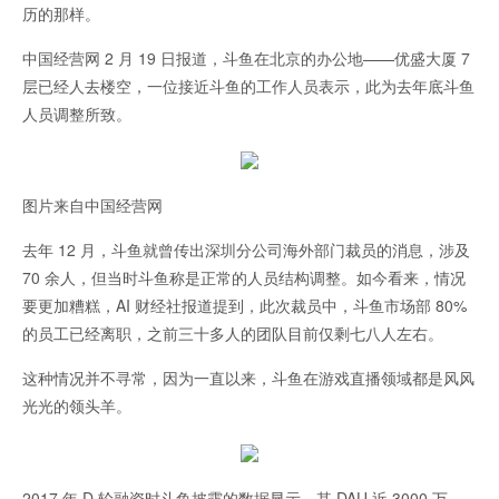
历的那样。
中国经营网 2 月 19 日报道，斗鱼在北京的办公地——优盛大厦 7
层已经人去楼空，一位接近斗鱼的工作人员表示，此为去年底斗鱼
人员调整所致。
图片来自中国经营网
去年 12 月，斗鱼就曾传出深圳分公司海外部门裁员的消息，涉及
70 余人，但当时斗鱼称是正常的人员结构调整。如今看来，情况
要更加糟糕，AI 财经社报道提到，此次裁员中，斗鱼市场部 80%
的员工已经离职，之前三十多人的团队目前仅剩七八人左右。
这种情况并不寻常，因为一直以来，斗鱼在游戏直播领域都是风风
光光的领头羊。
2017 年 D 轮融资时斗鱼披露的数据显示，其 DAU 近 3000 万，