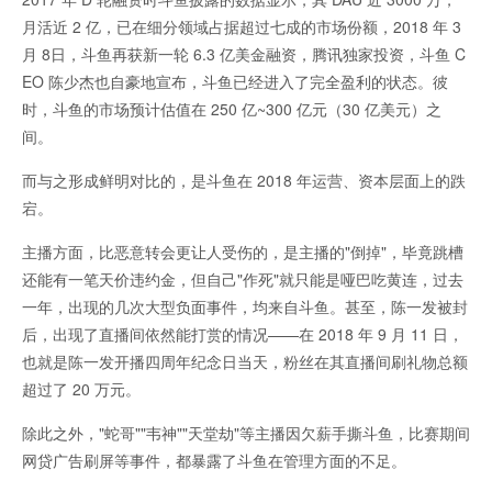
月活近 2 亿，已在细分领域占据超过七成的市场份额，2018 年 3
月 8日，斗鱼再获新一轮 6.3 亿美金融资，腾讯独家投资，斗鱼 C
EO 陈少杰也自豪地宣布，斗鱼已经进入了完全盈利的状态。彼
时，斗鱼的市场预计估值在 250 亿~300 亿元（30 亿美元）之
间。
而与之形成鲜明对比的，是斗鱼在 2018 年运营、资本层面上的跌
宕。
主播方面，比恶意转会更让人受伤的，是主播的"倒掉"，毕竟跳槽
还能有一笔天价违约金，但自己"作死"就只能是哑巴吃黄连，过去
一年，出现的几次大型负面事件，均来自斗鱼。甚至，陈一发被封
后，出现了直播间依然能打赏的情况——在 2018 年 9 月 11 日，
也就是陈一发开播四周年纪念日当天，粉丝在其直播间刷礼物总额
超过了 20 万元。
除此之外，"蛇哥""韦神""天堂劫"等主播因欠薪手撕斗鱼，比赛期间
网贷广告刷屏等事件，都暴露了斗鱼在管理方面的不足。