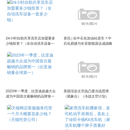
24小时自助共享洗车店加盟要多
资讯 | 在中石化加油站卖车？中
少钱投资？（全自动洗车设备一
石化易捷与长安新能源达成战略
套多少钱）
合作（中石化易捷试水卖车怎么
样）
2023年一季度，比亚迪超越大众
美国渲染太空战凸显冷战思维
成为中国首次最畅销的品牌第一
（观象台）（冷战太空计划）
（比亚迪销量全球第一）