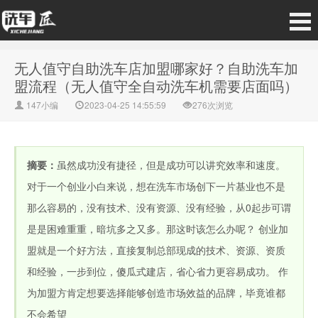
无人值守自助洗车店加盟哪家好？自助洗车加
盟流程（无人值守全自动洗车机需要店面吗）
147小编
2023-04-25 14:55:59
276次浏览
摘要：
虽然成功没有捷径，但是成功可以讲究效率和速度。
对于一个创业小白来说，想在洗车市场创下一片基业也不是
那么容易的，没有技术、没有资源、没有经验，从0起步可谓
是是困难重重，暗坑多之又多。那这时该怎么办呢？ 创业加
盟就是一个好方法，直接复制总部现成的技术、资源、资质
和经验，一步到位，傻瓜式建店，省心省力更容易成功。 作
为加盟方肯定想要选择能够创造市场效益的品牌，毕竟谁都
不会希望