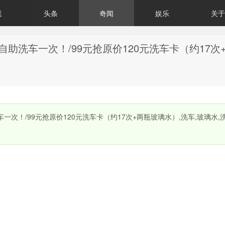
逛
头条
奇闻
娱乐
关于
自助洗车一次！/99元抢原价120元洗车卡（约17次
车一次！/99元抢原价120元洗车卡（约17次+两瓶玻璃水）,洗车,玻璃水,