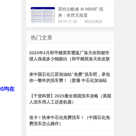
英特尔酷睿 i9-9900F 现
身：依然无核显
2019-11-20
650次阅读
热门文章
2023年4月和平精英军需返厂洛天依和都市
猎人保底多少钱能出（和平精英洛天依皮肤
来中国石化江苏加油站“免费”洗车吧，承包
你一整年的洗车费！（姜堰 中石化加油站
00均在
【干货科普】2023最全美国洗车攻略（美国
人洗车用人工还是机器）
送卡！快来中石化免费洗车！（中国石化免
费洗车怎么操作）