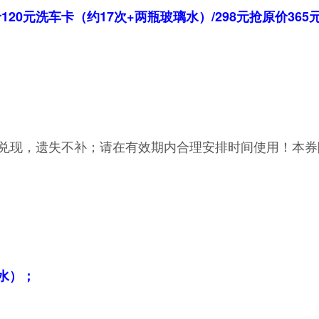
120元洗车卡（约17次+两瓶玻璃水）/298元抢原价365
不兑现，遗失不补；请在有效期内合理安排时间使用！本券
璃水）；