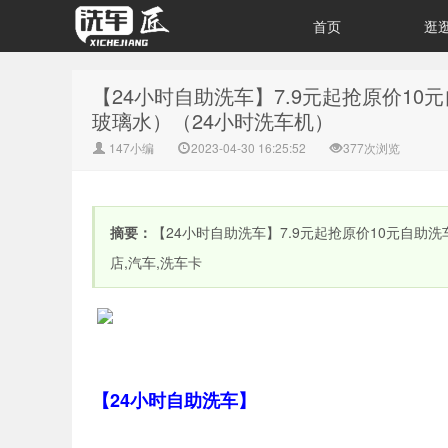
首页
逛
【24小时自助洗车】7.9元起抢原价10元
玻璃水）（24小时洗车机）
147小编
2023-04-30 16:25:52
377次浏览
摘要：
【24小时自助洗车】7.9元起抢原价10元自助洗
店,汽车,洗车卡
【24小时自助洗车】