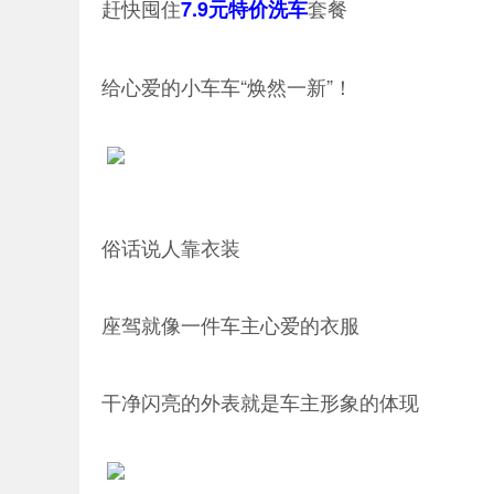
赶快囤住
套餐
7.9元特价洗车
给心爱的小车车“焕然一新”！
俗话说人靠衣装
座驾就像一件车主心爱的衣服
干净闪亮的外表就是车主形象的体现