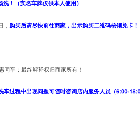
次畅洗！（实名车牌仅供本人使用）
日，
购买后请尽快前往商家，出示购买二维码核销兑卡！
惠同享；最终解释权归商家所有！
，洗车过程中出现问题可随时咨询店内服务人员（6:00-18: