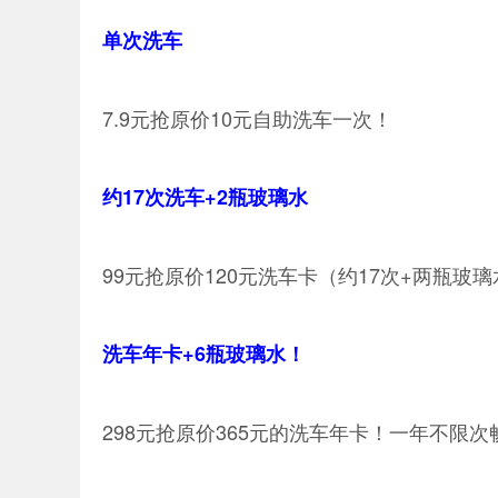
单次洗车
7.9元抢原价10元自助洗车一次！
约17次洗车+2瓶玻璃水
99元抢原价120元洗车卡（约17次+两瓶玻
洗车年卡+6瓶玻璃水！
298元抢原价365元的洗车年卡！一年不限次