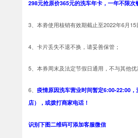
298元抢原价365元的洗车年卡，一年不限
3、本劵使用核销有效期截止至2022年6月15
4、卡片丢失不退不换，请妥善保管；
5、本券周末及法定节假日通用，不与其他优
6、
疫情原因洗车营业时间暂定6:00-22:00
店），或拨打商家电话！
识别下图二维码可添加客服微信