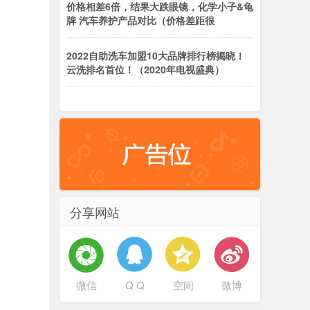
价格相差6倍，结果大跌眼镜，化学小子&龟
牌 汽车养护产品对比（价格差距很
2022自助洗车加盟10大品牌排行榜揭晓！
云洗排名首位！（2020年电视盛典）
分享网站
微信
Q Q
空间
微博