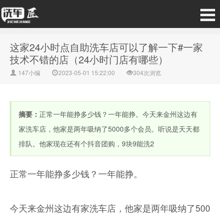
这家24小时点自助洗车店可以了解一下#一家
技术不错的店（24小时门店有哪些）
147小编
2023-05-01 15:22:00
304次浏览
摘要：
正常一年能挣多少钱？一年能挣。今天来金州这边有
家洗车店，他家是两年吸纳了5000多个会员。听说是天天都
排队。他家现在还有个抖音团购，9块9能洗2
正常一年能挣多少钱？一年能挣。
今天来金州这边有家洗车店，他家是两年吸纳了500