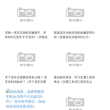
济南一洗车店倒闭后被接手，市
富森高压水枪清洗机机械原理介
民600元洗车卡“打折扣”（济南洗
绍（富森高压水枪500公斤）
车平台厂家）
开个洗车店需要投资多少钱？ 洗
看动画学英语，学习交通工具的
车店利润如何？（开个洗车店要
表达（交通工具词汇英语怎么
多少成本）
写）