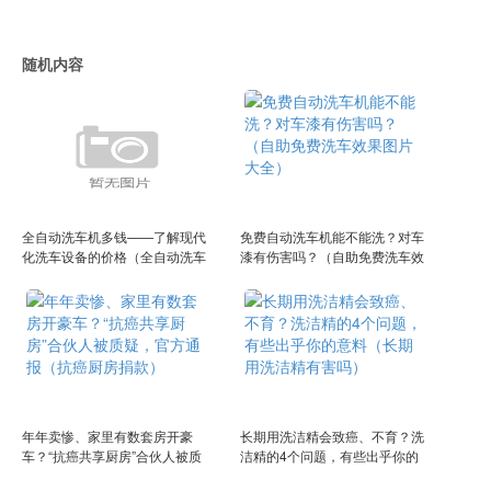
随机内容
全自动洗车机多钱——了解现代
免费自动洗车机能不能洗？对车
化洗车设备的价格（全自动洗车
漆有伤害吗？（自助免费洗车效
设备一套多少钱一台）
果图片大全）
年年卖惨、家里有数套房开豪
长期用洗洁精会致癌、不育？洗
车？“抗癌共享厨房”合伙人被质
洁精的4个问题，有些出乎你的
疑，官方通报（抗癌厨房捐款）
意料（长期用洗洁精有害吗）