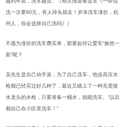
越到年底，洗车越贵。（相关报道看这里《一听说
洗一次要60元，有人掉头就走！岁末洗车涨价，杭
州人，你会选择自己洗吗》）
不愿为涨价的洗车费买单，那要如何让爱车“焕然一
新”呢？
吴先生是自己动手派，为了自己洗车，他连高压水
枪都已经买过好几种了，最近又瞄上了一种无需接
水龙头的水枪，只要准备一桶水，就能洗车。“以后
都自己在小区里洗车！”