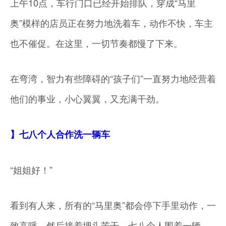
上午10点，车行门口已经开始排队，穿成“马里
奥”模样的店员正在努力地洗着车，动作不快，车主
也不催促。在这里，一切节奏都慢了下来。
在弯湾，智力有些障碍的“孩子们”一直努力地经营着
他们的事业，小心翼翼，又充满干劲。
】七八个人合作洗一辆车
“姐姐好！”
看到有人来，所有的“马里奥”都会停下手里动作，一
致高呼，然后接着埋头苦干。七八个人围着一辆