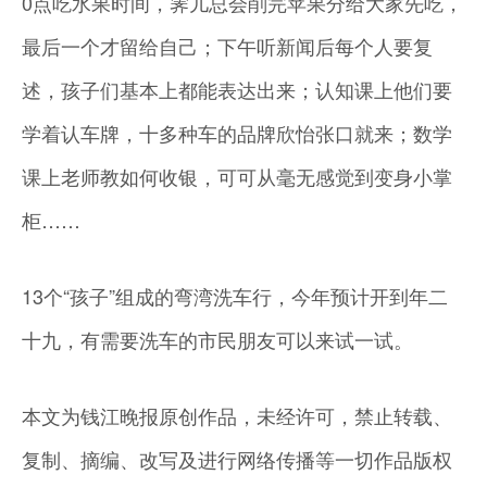
0点吃水果时间，霁儿总会削完苹果分给大家先吃，
最后一个才留给自己；下午听新闻后每个人要复
述，孩子们基本上都能表达出来；认知课上他们要
学着认车牌，十多种车的品牌欣怡张口就来；数学
课上老师教如何收银，可可从毫无感觉到变身小掌
柜……
13个“孩子”组成的弯湾洗车行，今年预计开到年二
十九，有需要洗车的市民朋友可以来试一试。
本文为钱江晚报原创作品，未经许可，禁止转载、
复制、摘编、改写及进行网络传播等一切作品版权