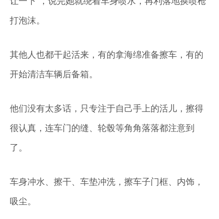
让一下”，说完她就绕着车身喷水，再利落地换喷枪
打泡沫。
其他人也都干起活来，有的拿海绵准备擦车，有的
开始清洁车辆后备箱。
他们没有太多话，只专注于自己手上的活儿，擦得
很认真，连车门的缝、轮毂等角角落落都注意到
了。
车身冲水、擦干、车垫冲洗，擦车子门框、内饰，
吸尘。