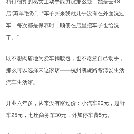
精打细算的葛女士动手能力没那么强，她是去4S
店“薅羊毛派”。“车子买来我就几乎没有在外面洗过
车，每次都是保养时，顺便在店里把车子也给洗
了。”
既不想肉痛地为爱车掏腰包，也不愿意自己动手，
那么可以选择来这家店——杭州凯旋路弯湾爱生活
汽车生活馆。
开业六年多，从来没有涨过价：小汽车20元，越野
车25元，七座商务车30元，外加停车费5元。