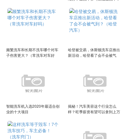
洗车好吗）
频繁洗车和长期不洗车哪个对车
哈登被交易，休斯顿洗车店推出
子伤害更大？（常洗车对车好
新活动，哈登看了会不会被气
吗）
到？（哈登汽车）
智能洗车机入选2020年最适合创
揭秘！汽车美容这个行业怎么
业的十大项目
样？旺季薪资有望可以拿到上万
元！