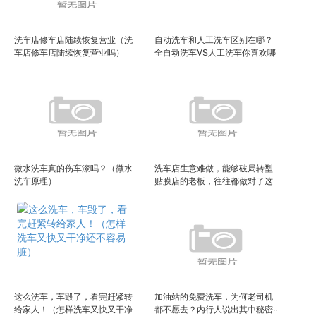
洗车店修车店陆续恢复营业（洗
自动洗车和人工洗车区别在哪？
车店修车店陆续恢复营业吗）
全自动洗车VS人工洗车你喜欢哪
个（人工洗车和全自动洗车）
微水洗车真的伤车漆吗？（微水
洗车店生意难做，能够破局转型
洗车原理）
贴膜店的老板，往往都做对了这
4点
这么洗车，车毁了，看完赶紧转
加油站的免费洗车，为何老司机
给家人！（怎样洗车又快又干净
都不愿去？内行人说出其中秘密··