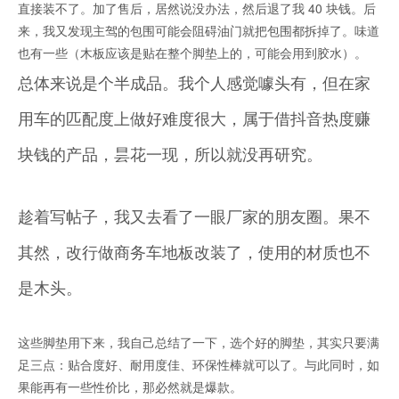
直接装不了。加了售后，居然说没办法，然后退了我 40 块钱。后
来，我又发现主驾的包围可能会阻碍油门就把包围都拆掉了。味道
也有一些（木板应该是贴在整个脚垫上的，可能会用到胶水）。
总体来说是个半成品。我个人感觉噱头有，但在家
用车的匹配度上做好难度很大，属于借抖音热度赚
块钱的产品，昙花一现，所以就没再研究。
趁着写帖子，我又去看了一眼厂家的朋友圈。果不
其然，改行做商务车地板改装了，使用的材质也不
是木头。
这些脚垫用下来，我自己总结了一下，选个好的脚垫，其实只要满
足三点：贴合度好、耐用度佳、环保性棒就可以了。与此同时，如
果能再有一些性价比，那必然就是爆款。