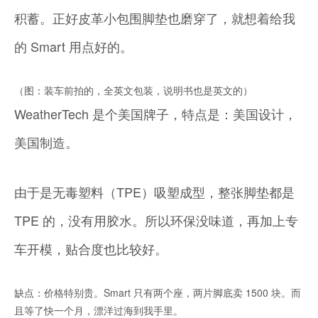
积蓄。正好皮革小包围脚垫也磨穿了，就想着给我
的 Smart 用点好的。
（图：装车前拍的，全英文包装，说明书也是英文的）
WeatherTech 是个美国牌子，特点是：美国设计，
美国制造。
由于是无毒塑料（TPE）吸塑成型，整张脚垫都是
TPE 的，没有用胶水。所以环保没味道，再加上专
车开模，贴合度也比较好。
缺点：价格特别贵。Smart 只有两个座，两片脚底卖 1500 块。而
且等了快一个月，漂洋过海到我手里。