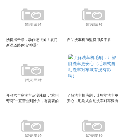
洗得挺干净，动作还很帅！厦门
自助洗车机加盟费用多不多
新添道路保洁“神器”
开张六年多洗车从没涨价，“杭州
了解洗车机毛刷，让智能洗车更
弯湾”一直营业到除夕，有需要的
安心（毛刷式自动洗车对车漆有
不妨去试试（杭州弯弯洗车店）
没有影响）