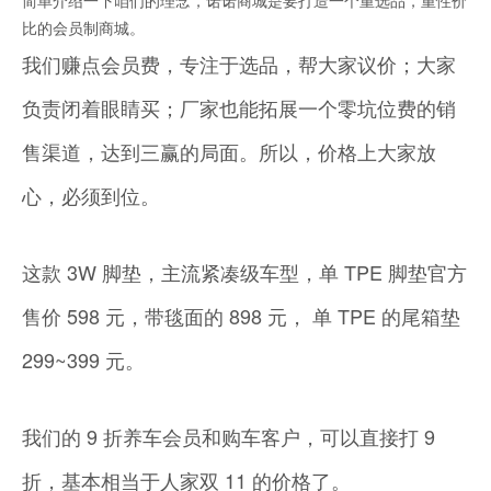
简单介绍一下咱们的理念，诺诺商城是要打造一个重选品，重性价
比的会员制商城。
我们赚点会员费，专注于选品，帮大家议价；大家
负责闭着眼睛买；厂家也能拓展一个零坑位费的销
售渠道，达到三赢的局面。所以，价格上大家放
心，必须到位。
这款 3W 脚垫，主流紧凑级车型，单 TPE 脚垫官方
售价 598 元，带毯面的 898 元， 单 TPE 的尾箱垫
299~399 元。
我们的 9 折养车会员和购车客户，可以直接打 9
折，基本相当于人家双 11 的价格了。