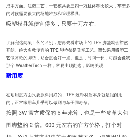
成本方面。注塑工艺，一套模具要三四十万且体积比较大，车型多
的时候需要很大的场地堆放和管理模具。
吸塑模具就便宜得多，只要十万左右。
了解完这两项工艺的区别，您再去看市场上的 TPE 脚垫就会豁然
开朗。绝大多数便宜的 TPE 脚垫都是吸塑工艺。而如果用吸塑工
艺做薄款的脚垫，贴合度会好一点。但是，时间一长，可能会像我
那个 WeatherTech 一样，容易出现翻边，影响美观。
耐用度
在耐用度方面只要原料用好的，TPE 这种材质本身就是很耐用
的，正常家用车几乎可以做到与车子同寿命。
按照 3W 官方质保的 6 年来算，也是一些皮革大包
围脚垫的 2 倍。600 元左右的官方价格，打个对
折，价格上其实和皮革大包围差不多。但使用体验