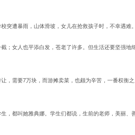
学校突遭暴雨，山体滑坡，女儿在抢救孩子时，不幸遇难
一截；女人也平添白发，苍老了许多。但生活还要坚强地
转让，需要7万块，而游摊卖菜，也颇为辛苦，一番权衡之
学生，都叫她雅典娜。学生们都说，生前的老师，美丽、