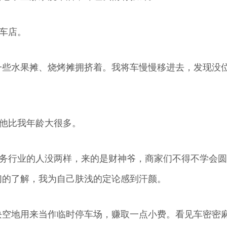
洗车店。
一些水果摊、烧烤摊拥挤着。我将车慢慢移进去，发现没
，他比我年龄大很多。
服务行业的人没两样，来的是财神爷，商家们不得不学会
们的了解，我为自己肤浅的定论感到汗颜。
块空地用来当作临时停车场，赚取一点小费。看见车密密