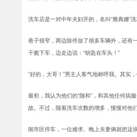
洗车店是一对中年夫妇开的，名叫“雅典娜”
巷子很窄，两边除停放了很多车辆外，还有
干脆下车，边走边说：“钥匙在车头！”
“好的，大哥！”男主人客气地称呼我。其实
最初，我认为他们的“随和”，和其他任何搞
故。不过，随着洗车次数的增多，慢慢对他
闹市区停车，一位难求。晚上夫妻俩就把这