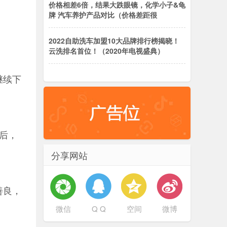
价格相差6倍，结果大跌眼镜，化学小子&龟
牌 汽车养护产品对比（价格差距很
2022自助洗车加盟10大品牌排行榜揭晓！
。
云洗排名首位！（2020年电视盛典）
继续下
后，
分享网站
善良，
微信
Q Q
空间
微博