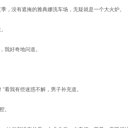
夏季，没有遮掩的雅典娜洗车场，无疑就是一个大火炉。
天。
车，我好奇地问道。
！”看我有些迷惑不解，男子补充道。
搭腔。