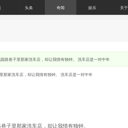
逛
头条
奇闻
娱乐
关于
桃园路巷子里那家洗车店，却让我情有独钟。 洗车店是一对中年
里那家洗车店，却让我情有独钟。 洗车店是一对中年
路巷子里那家洗车店，却让我情有独钟。