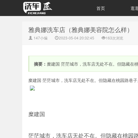
首页
逛
雅典娜洗车店（雅典娜美容院怎么样）
147小编
2023-05-04 20:32:45
163次浏览
摘要：
糜建国 茫茫城市，洗车店无处不在。但隐藏在
糜建国 茫茫城市，洗车店无处不在。但隐藏在桃园路巷子
糜建国
茫茫城市，洗车店无处不在。但隐藏在桃园