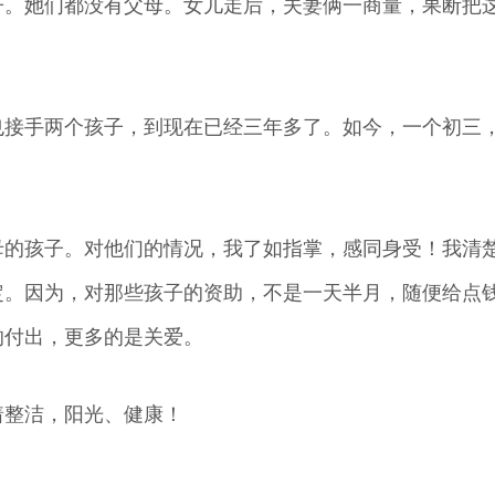
子。她们都没有父母。女儿走后，夫妻俩一商量，果断把
也接手两个孩子，到现在已经三年多了。如今，一个初三
母的孩子。对他们的情况，我了如指掌，感同身受！我清
定。因为，对那些孩子的资助，不是一天半月，随便给点
的付出，更多的是关爱。
着整洁，阳光、健康！