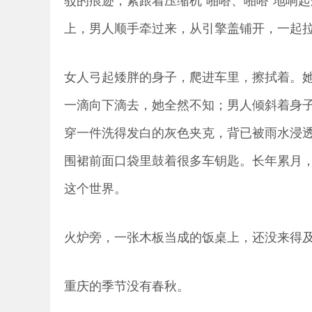
上，男人顺手牵过来，从引擎盖铺开，一起
女人弓起矮胖的身子，爬进车里，擦拭着。
一滴向下滴去，她全然不知；男人倾斜着身
穿一件洗得发白的灰色夹克，背已被雨水浸
围裙前面口袋里鼓着很多车钥匙。长年累月
这个世界。
火炉旁，一张木板当成的饭桌上，还没来得
重庆的季节没有春秋。