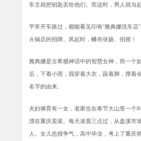
车主就把钥匙丢给他们。而这时，男人就当
平常开车路过，都能看见印有“雅典娜洗车店
火锅店的招牌。风起时，幡布张扬、招摇！
雅典娜是古希腊神话中的智慧女神，而一个
后，下着小雨，我穿着大衣，跺着脚，撑着
名字的由来。
夫妇俩育有一女，老家住在奉节大山里一个
漂在重庆卖菜。每天凌晨三点过，从盘溪市
人。女儿也很争气，高中毕业，考上了重庆