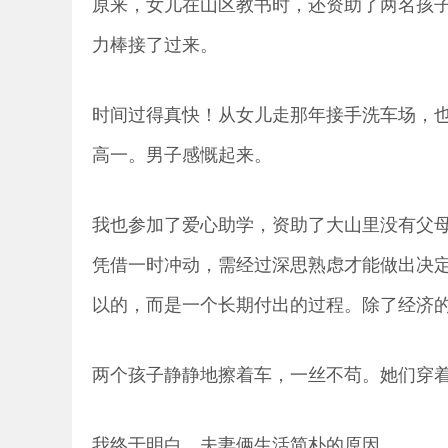
原来，女儿在山区教书时，还资助了两名孩
力棒接了过来。
时间过得真快！从女儿走那年接手洗车场，
高一。男子感慨起来。
我也参加了爱心助学，资助了大山里没有父
凭借一时冲动，需经过深思熟虑才能做出决
以的，而是一个长期付出的过程。除了经济
两个孩子静静地擦着车，一丝不苟。她们穿
我终于明白，夫妻俩生活简朴的原因。