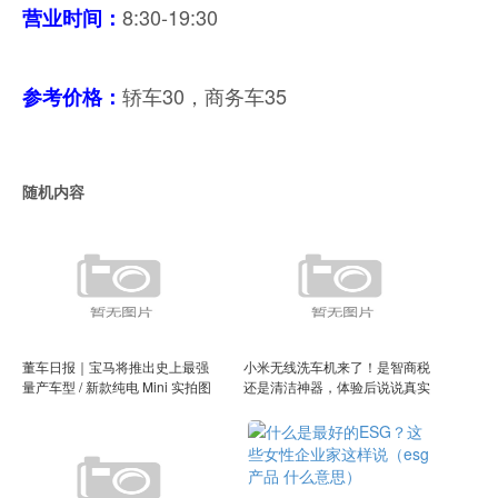
8:30-19:30
营业时间
：
轿车30，商务车35
参考价格：
随机内容
董车日报｜宝马将推出史上最强
小米无线洗车机来了！是智商税
量产车型 / 新款纯电 Mini 实拍图
还是清洁神器，体验后说说真实
曝光 / 又一家新能源车企发不出
感受（fixnow小米无线洗车）
工资