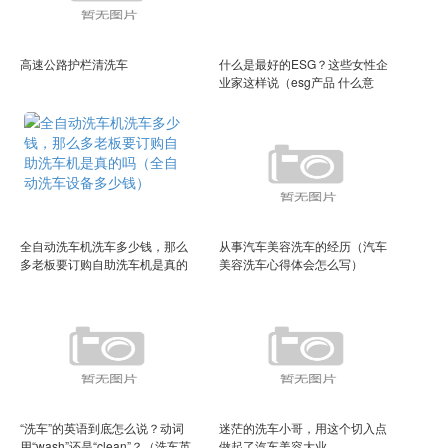
高速公路护栏清洗车
什么是最好的ESG？这些女性企
业家这样说（esg产品 什么意
思）
全自动洗车机洗车多少钱，那么
从事汽车美容洗车的经历（汽车
多老板要订购自助洗车机是真的
美容洗车心得体会怎么写）
吗（全自动洗车设备多少钱）
“洗车”的英语到底怎么说？动词
迷茫的洗车小哥，用这个切入点
用“wash”还是“clean”？（洗车英
做起了汽车美容大业