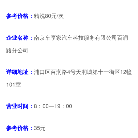
精洗80元/次
参考价格：
南京车享家汽车科技服务有限公司百润
企业名称：
路分公司
浦口区百润路4号天润城第十一街区12幢
详细地址：
101室
8：00—19：00
营业时间：
35元
参考价格：