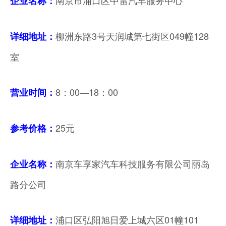
企业名称：
柳洲东路3号天润城第七街区049幢128
详细地址：
室
8：00—18：00
营业时间：
25元
参考价格：
南京车享家汽车科技服务有限公司丽岛
企业名称：
路分公司
浦口区弘阳旭日爱上城六区01幢101
详细地址：