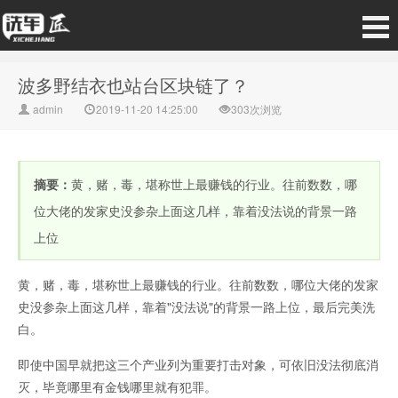
波多野结衣也站台区块链了？
admin
2019-11-20 14:25:00
303次浏览
摘要：
黄，赌，毒，堪称世上最赚钱的行业。往前数数，哪
位大佬的发家史没参杂上面这几样，靠着没法说的背景一路
上位
黄，赌，毒，堪称世上最赚钱的行业。往前数数，哪位大佬的发家
史没参杂上面这几样，靠着"没法说"的背景一路上位，最后完美洗
白。
即使中国早就把这三个产业列为重要打击对象，可依旧没法彻底消
灭，毕竟哪里有金钱哪里就有犯罪。