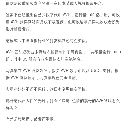
请这两位重量级嘉宾的是一家日本某成人视频播放平台。
这家平台还推出自己的数字代币 AVH，发行量 100 亿，用户可以
用 AVH 购买网站商品或下载视频，也可以给演员买礼物或者投资
影片拍摄发行。
这模式和中国直播行业的打赏机制还有点类似。
AVH 团队还为波多野结衣拍摄制作了写真集，一共限量发行 1000
册，其中 99 册会有波多野结衣的亲笔签名。
写真集在 AVH 官网发售，接受 AVH 数字币以及 USDT 支付。根
据 AVH 官网显示，写真集现已完全售罄。
火星小姐姐不得不佩服，这日本宅男确实恐怖。
抛开这代言人们的光环，打着区块链+色情的旗号的AVH到底怎么
样呢？
当然是垃圾币，破发严重啦。