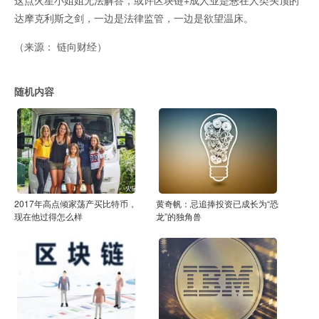
这点火星小姐姐无法解答，或许区块链+成人业是悬在人类头顶的
达摩克利斯之剑，一边是法律监管，一边是欲望温床。
（
来源： 链向财经
）
随机内容
2017年高点倾家荡产买比特币，
黄奇帆：忌追捧投资已成长为“恐
现在他过得怎么样
龙”的独角兽