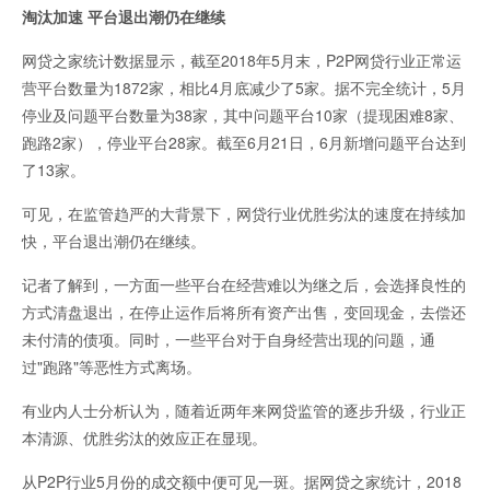
淘汰加速 平台退出潮仍在继续
网贷之家统计数据显示，截至2018年5月末，P2P网贷行业正常运
营平台数量为1872家，相比4月底减少了5家。据不完全统计，5月
停业及问题平台数量为38家，其中问题平台10家（提现困难8家、
跑路2家），停业平台28家。截至6月21日，6月新增问题平台达到
了13家。
可见，在监管趋严的大背景下，网贷行业优胜劣汰的速度在持续加
快，平台退出潮仍在继续。
记者了解到，一方面一些平台在经营难以为继之后，会选择良性的
方式清盘退出，在停止运作后将所有资产出售，变回现金，去偿还
未付清的债项。同时，一些平台对于自身经营出现的问题，通
过"跑路"等恶性方式离场。
有业内人士分析认为，随着近两年来网贷监管的逐步升级，行业正
本清源、优胜劣汰的效应正在显现。
从P2P行业5月份的成交额中便可见一斑。据网贷之家统计，2018