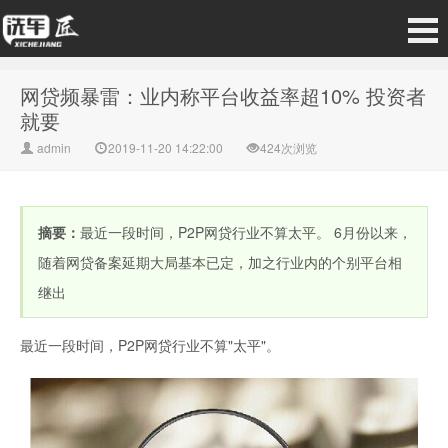
网贷频暴雷：业内称平台收益率超10% 投资者
就要
admin
2019-11-20 14:22:00
424次浏览
摘要：
最近一段时间，P2P网贷行业不算太平。 6月份以来，
随着网贷备案延期大局基本已定，加之行业内的个别平台相
继出
最近一段时间，P2P网贷行业不算"太平"。