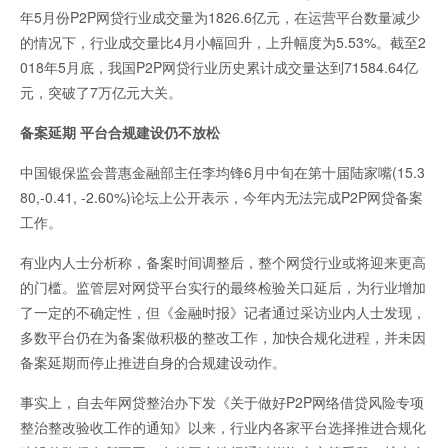
年5月份P2P网贷行业成交量为1826.6亿元，在运营平台数量减少
的情况下，行业成交量比4月小幅回升，上升幅度为5.53%。截至2
018年5月底，我国P2P网贷行业历史累计成交量达到71584.64亿
元，突破了7万亿元大关。
备案延期 平台合规建设仍不放松
中国银保监会普惠金融部主任李均锋6月中旬在第十届陆家嘴(15.3
80,-0.41, -2.60%)论坛上公开表示，今年内无法完成P2P网贷备案
工作。
有业内人士分析称，备案时间调整后，整个网贷行业或将迎来更高
的门槛。监管层对网贷平台实行的最终检验关口延后，为行业增加
了一定的不确定性，但《金融时报》记者通过采访业内人士发现，
多数平台仍在为备案做积极的整改工作，加快合规化进程，并未因
备案延期而停止推进自身的合规建设动作。
事实上，自去年网贷整治办下发《关于做好P2P网络借贷风险专项
整治整改验收工作的通知》以来，行业内各家平台选择推进合规化