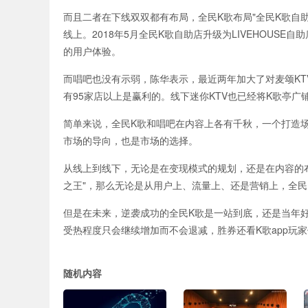
而且二者在下线双双都有布局，全民K歌布局"全民K歌自
线上。2018年5月全民K歌自助店升级为LIVEHOUS
的用户体验。
而唱吧也没有示弱，陈华表示，最近两年加大了对麦颂KT
有95家店以上是赢利的。线下迷你KTV也已经将K歌亭
简单来说，全民K歌和唱吧在内容上各有千秋，一个打造
市场的导向，也是市场的选择。
从线上到线下，无论是在变现模式的规划，还是在内容的布
之王"，那么无论是从用户上、流量上、还是营销上，全民K歌
但是在未来，逆袭成功的全民K歌是一站到底，还是当年好
受热程度只会继续增加而不会退减，胜券还看K歌app玩
随机内容