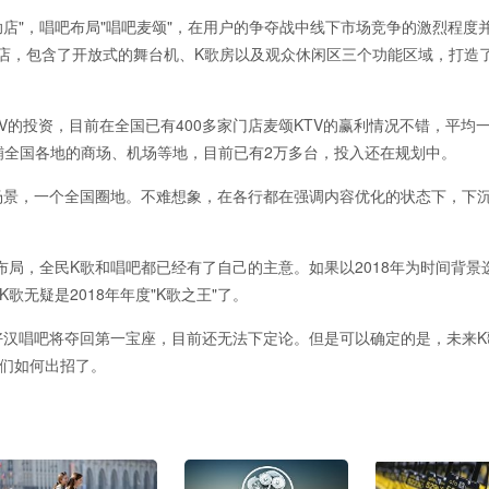
助店"，唱吧布局"唱吧麦颂"，在用户的争夺战中线下市场竞争的激烈程度
E自助店，包含了开放式的舞台机、K歌房以及观众休闲区三个功能区域，打造
V的投资，目前在全国已有400多家门店麦颂KTV的赢利情况不错，平均
广铺全国各地的商场、机场等地，目前已有2万多台，投入还在规划中。
场景，一个全国圈地。不难想象，在各行都在强调内容优化的状态下，下
局，全民K歌和唱吧都已经有了自己的主意。如果以2018年为时间背景选
无疑是2018年年度"K歌之王"了。
汉唱吧将夺回第一宝座，目前还无法下定论。但是可以确定的是，未来K歌
家们如何出招了。