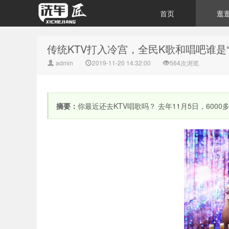
首页
逛
传统KTV打入冷宫，全民K歌和唱吧谁是“
admin
2019-11-20 14:32:00
564次浏览
摘要：
你最近还去KTV唱歌吗？ 去年11月5日，60