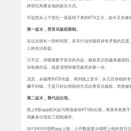
跨世纪风靡全场的娱乐方式。
可这把从上个世纪一直延续下来的KTV之火，如今又在被
第一盆水，受音乐版权限制。
在过去很长一段时间里，音乐行业对版权持有矛盾的态度。
人的合法权益。
只不过，伴随着数字音乐的兴起，版权意识也越来越强烈
乐电视作品，就是清理和规范曲库的第一步。
况且，从磁带到CD光盘，再到线上音乐；从几百块钱的
赚不到钱，于是只好以维权的方式出售音乐版权，而曾被视
第二盆水，替代品出现。
线上K歌app的兴起与商场迷你KTV的出现，将原本热衷
现象多出现在三四线城市。
2012年5月唱吧app上线，公开数据显示唱吧上线的首日