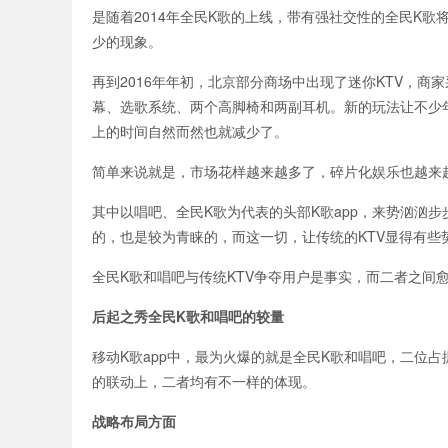
是随着2014年全民K歌的上线，带有强社交性的全民K歌
少的现象。
再到2016年年初，北京部分商场中出现了迷你KTV，
幕、选歌系统、两个高脚椅和两副耳机。新的玩法让不少年
上的时间自然而然也就减少了。
简单来说就是，市场花样越来越多了，碎片化娱乐也越来
其中以唱吧、全民K歌为代表的头部K歌app，来势汹汹
的，也是较为青睐的，而这一切，让传统的KTV显得有些
全民K歌和唱吧与传统KTV争夺用户是事实，而二者之间
后起之秀全民K歌和唱吧的较量
移动K歌app中，最为火爆的就是全民K歌和唱吧，二位
的联动上，二者均有不一样的体现。
战略布局方面