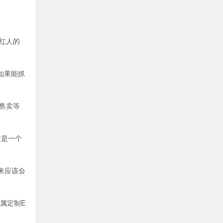
歌红人的
如果能抓
售卖等
这是一个
来应该会
属定制E