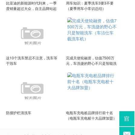
比亚迪的新能源时代到来，一季
用车知识：夏季洗车3要3不要
度销量超过大众，自主品牌站起
（夏季用车小常识总结）
来了（比亚迪新能源汽车销量上
涨原因）
这10个洗车禁忌不注意，洗车等
完成天使轮融资，估值7500万
于毁车
元，车洗捷的野心不只是智能洗
车（车洁仕车载洗车机）
防撞护栏清洗车
电瓶车充电桩品牌排行前十名
（电瓶车充电桩十大品牌加盟）