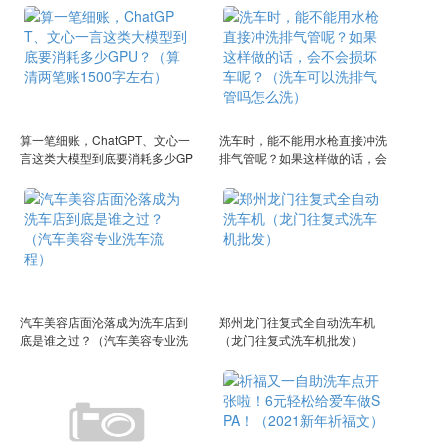
算一笔细账，ChatGPT、文心一
洗车时，能不能用水枪直接冲洗
言这类大模型到底要消耗多少GP
排气管呢？如果这样做的话，会
U？（算清两笔账1500字左右）
不会损坏车呢？（洗车可以洗排
气管吗怎么洗）
汽车美容店面沦落成为洗车店到
郑州龙门往复式全自动洗车机
底是谁之过？（汽车美容专业洗
（龙门往复式洗车机批发）
车流程）