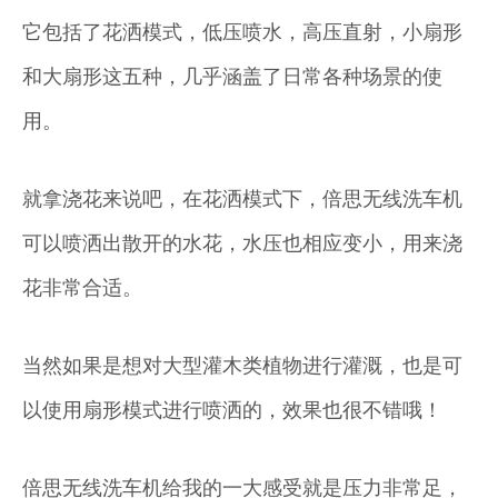
它包括了花洒模式，低压喷水，高压直射，小扇形
和大扇形这五种，几乎涵盖了日常各种场景的使
用。
就拿浇花来说吧，在花洒模式下，倍思无线洗车机
可以喷洒出散开的水花，水压也相应变小，用来浇
花非常合适。
当然如果是想对大型灌木类植物进行灌溉，也是可
以使用扇形模式进行喷洒的，效果也很不错哦！
倍思无线洗车机给我的一大感受就是压力非常足，