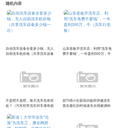
随机内容
自动洗车设备全套多少钱，无人
山东老板开洗车店，利用“洗车免
自助洗车机价格（共享洗车设备
费不要钱”，一年盈利300万，牛
多少钱一台）
（洗车行老板）
不是吧不是吧，每天洗车也有坏
前TVB小生获高仿版郑伊健洗车
处？（汽车经常洗车对车漆有损
曾在最红的时候迷失自我被酒杯
害吗）
扔头（郑伊健广告广告的视频）