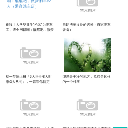
夜读丨大学毕业生"沦落"为洗车
自助洗车设备的选择（自家洗车
工，遭全网群嘲：醒醒吧，做梦
设备）
的年轻人（通宵洗车店）
初一英语上册「6大词性/8大时
印度最干净的地方，竟然是这样
态/3大从句」，一篇帮你搞定
的一个村庄
（初一初二英语六大时态）