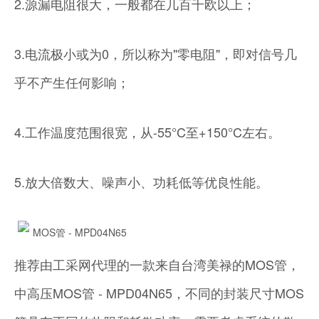
2.源漏电阻很大，一般都在几百千欧以上；
3.电流极小或为0，所以称为"零电阻"，即对信号几
乎不产生任何影响；
4.工作温度范围很宽，从-55°C至+150°C左右。
5.放大倍数大、噪声小、功耗低等优良性能。
MOS管 - MPD04N65
推荐由工采网代理的一款来自台湾美禄的MOS管，
中高压MOS管 - MPD04N65，不同的封装尺寸MOS