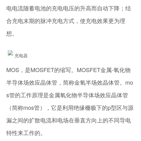
电电流随蓄电池的充电电压的升高而自动下降；结
合充电末期的脉冲充电方式，使充电效果更为理
想。
充电器
MOS，是MOSFET的缩写。MOSFET金属-氧化物
半导体场效应晶体管，简称金氧半场效晶体管。mo
s管的工作原理是金属氧化物半导体场效应晶体管
（简称mos管），它是利用绝缘栅极下的p型区与源
漏之间的扩散电流和电场在垂直方向上的不同导电
特性来工作的。