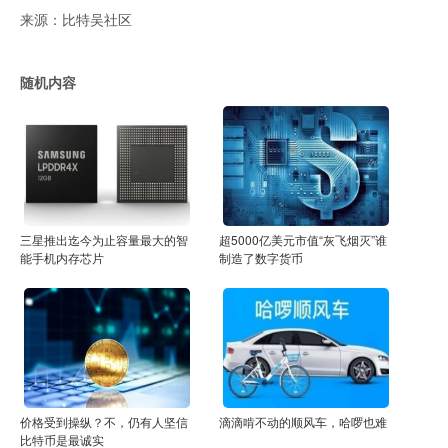
来源：比特吴社区
随机内容
三星推出迄今为止容量最大的智
超5000亿美元市值“灰飞烟灭”谁
能手机内存芯片
制造了数字货币
价格受到操纵？不，仍有人坚信
滴滴啃不动的顺风车，哈啰也难
比特币是最诚实