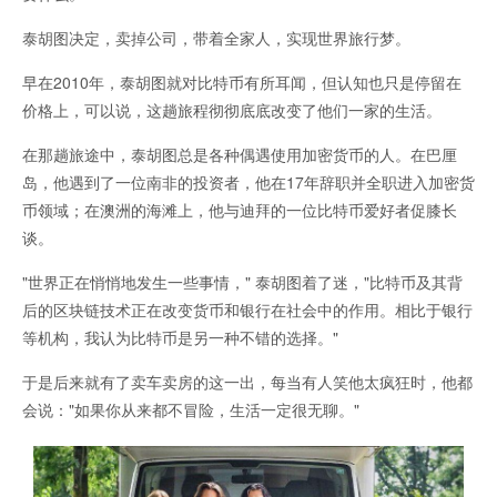
泰胡图决定，卖掉公司，带着全家人，实现世界旅行梦。
早在2010年，泰胡图就对比特币有所耳闻，但认知也只是停留在
价格上，可以说，这趟旅程彻彻底底改变了他们一家的生活。
在那趟旅途中，泰胡图总是各种偶遇使用加密货币的人。在巴厘
岛，他遇到了一位南非的投资者，他在17年辞职并全职进入加密货
币领域；在澳洲的海滩上，他与迪拜的一位比特币爱好者促膝长
谈。
"世界正在悄悄地发生一些事情，" 泰胡图着了迷，"比特币及其背
后的区块链技术正在改变货币和银行在社会中的作用。相比于银行
等机构，我认为比特币是另一种不错的选择。"
于是后来就有了卖车卖房的这一出，每当有人笑他太疯狂时，他都
会说："如果你从来都不冒险，生活一定很无聊。"