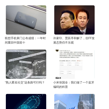
联想手机掌门公布成绩：一年时
许家印、贾跃亭和解了，但FF发
间重回中国前十
展态势仍不乐观
“熟人匿名社交”这条路可行吗？
小米张国全：我们做了一个蓝牙
编码的科普