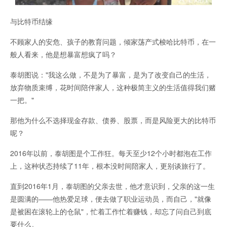
与比特币结缘
不顾家人的安危、孩子的教育问题，倾家荡产式梭哈比特币，在一
般人看来，他是想暴富想疯了吗？
泰胡图说："我这么做，不是为了暴富，是为了改变自己的生活，
放弃物质束缚，花时间陪伴家人，这种极简主义的生活值得我们赌
一把。"
那他为什么不选择现金存款、债券、股票，而是风险更大的比特币
呢？
2016年以前，泰胡图是个工作狂。每天至少12个小时都泡在工作
上，这种状态持续了11年，根本没时间陪家人，更别谈旅行了。
直到2016年1月，泰胡图的父亲去世，他才意识到，父亲的这一生
是圆满的——他热爱足球，便去做了职业运动员，而自己，"就像
是被困在滚轮上的仓鼠"，忙着工作忙着赚钱，却忘了问自己到底
要什么。